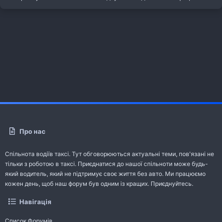
Про нас
Спільнота водіїв таксі. Тут обговорюються актуальні теми, пов'язані не
тільки з роботою в таксі. Приєднатися до нашої спільноти може будь-
який водитель, який не підтримує своє життя без авто. Ми працюємо
кожен день, щоб наш форум був одним із кращих. Приєднуйтесь.
Навігація
Список Форумів