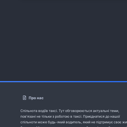
Про нас
Спільнота водіїв таксі. Тут обговорюються актуальні теми,
пов'язані не тільки з роботою в таксі. Приєднатися до нашої
спільноти може будь-який водитель, який не підтримує своє жи