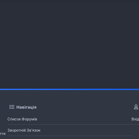
Навігація
Список Форумів
Вхід
Зворотній Зв'язок
ття