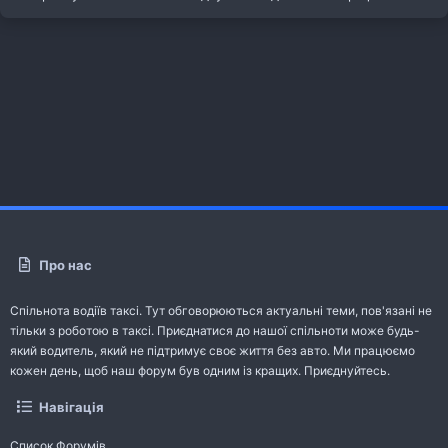
Про нас
Спільнота водіїв таксі. Тут обговорюються актуальні теми, пов'язані не
тільки з роботою в таксі. Приєднатися до нашої спільноти може будь-
який водитель, який не підтримує своє життя без авто. Ми працюємо
кожен день, щоб наш форум був одним із кращих. Приєднуйтесь.
Навігація
Список Форумів