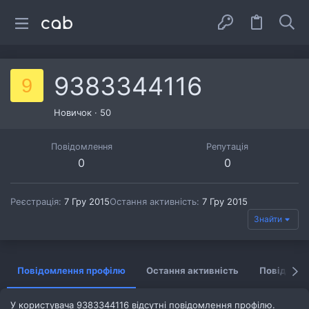
9383344116
9
Новичок
·
50
Повідомлення
Репутація
0
0
Реєстрація
7 Гру 2015
Остання активність
7 Гру 2015
Знайти
Повідомлення профілю
Остання активність
Повідомл
У користувача 9383344116 відсутні повідомлення профілю.