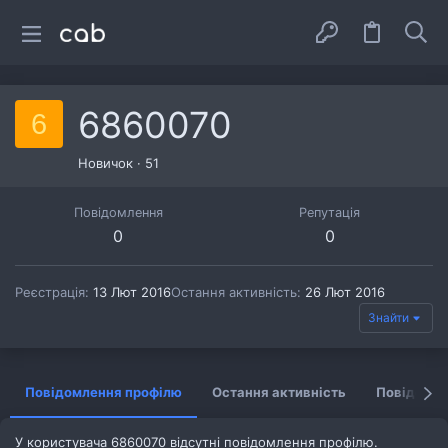
6860070
6
Новичок
·
51
Повідомлення
Репутація
0
0
Реєстрація
13 Лют 2016
Остання активність
26 Лют 2016
Знайти
Повідомлення профілю
Остання активність
Повідомл
У користувача 6860070 відсутні повідомлення профілю.