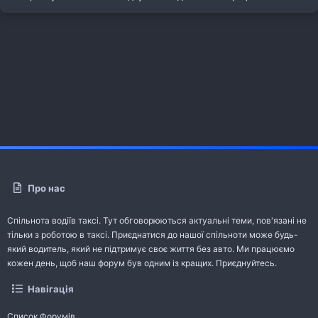
Про нас
Спільнота водіїв таксі. Тут обговорюються актуальні теми, пов'язані не
тільки з роботою в таксі. Приєднатися до нашої спільноти може будь-
який водитель, який не підтримує своє життя без авто. Ми працюємо
кожен день, щоб наш форум був одним із кращих. Приєднуйтесь.
Навігація
Список Форумів