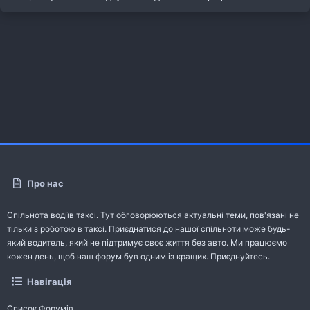
Про нас
Спільнота водіїв таксі. Тут обговорюються актуальні теми, пов'язані не
тільки з роботою в таксі. Приєднатися до нашої спільноти може будь-
який водитель, який не підтримує своє життя без авто. Ми працюємо
кожен день, щоб наш форум був одним із кращих. Приєднуйтесь.
Навігація
Список Форумів