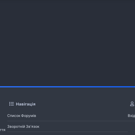
Навігація
Список Форумів
Вхід
Зворотній Зв'язок
ття