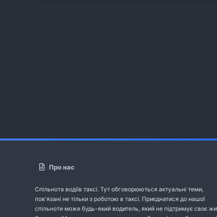
Про нас
Спільнота водіїв таксі. Тут обговорюються актуальні теми,
пов'язані не тільки з роботою в таксі. Приєднатися до нашої
спільноти може будь-який водитель, який не підтримує своє жи