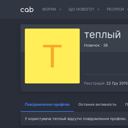
ФОРУМ
ЩО НОВОГО?
РЕСУРСИ
теплый
Т
Новичок
·
38
Реєстрація
22 Гру 2015
Повідомлення профілю
Остання активність
П
У користувача теплый відсутні повідомлення профілю.