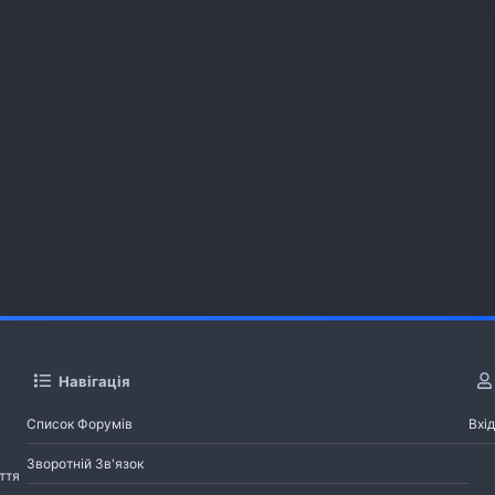
Навігація
Список Форумів
Вхід
Зворотній Зв'язок
ття