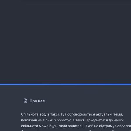
Про нас
Спільнота водіїв таксі. Тут обговорюються актуальні теми,
пов'язані не тільки з роботою в таксі. Приєднатися до нашої
спільноти може будь-який водитель, який не підтримує своє жи