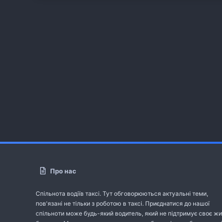
Про нас
Спільнота водіїв таксі. Тут обговорюються актуальні теми,
пов'язані не тільки з роботою в таксі. Приєднатися до нашої
спільноти може будь-який водитель, який не підтримує своє жи