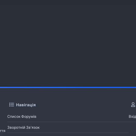
Навігація
Список Форумів
Вхід
Зворотній Зв'язок
ття