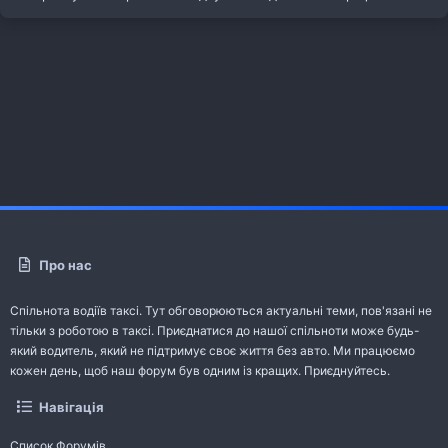
Про нас
Спільнота водіїв таксі. Тут обговорюються актуальні теми, пов'язані не
тільки з роботою в таксі. Приєднатися до нашої спільноти може будь-
який водитель, який не підтримує своє життя без авто. Ми працюємо
кожен день, щоб наш форум був одним із кращих. Приєднуйтесь.
Навігація
Список Форумів