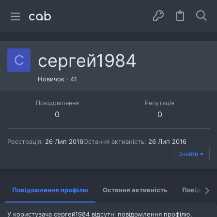
сергей1984
С
Новичок
·
41
Повідомлення
Репутація
0
0
Реєстрація
26 Лип 2016
Остання активність
26 Лип 2016
Знайти
Повідомлення профілю
Остання активність
Повідомл
У користувача сергей1984 відсутні повідомлення профілю.