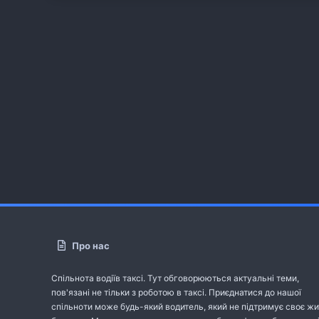
Про нас
Спільнота водіїв таксі. Тут обговорюються актуальні теми,
пов'язані не тільки з роботою в таксі. Приєднатися до нашої
спільноти може будь-який водитель, який не підтримує своє жи