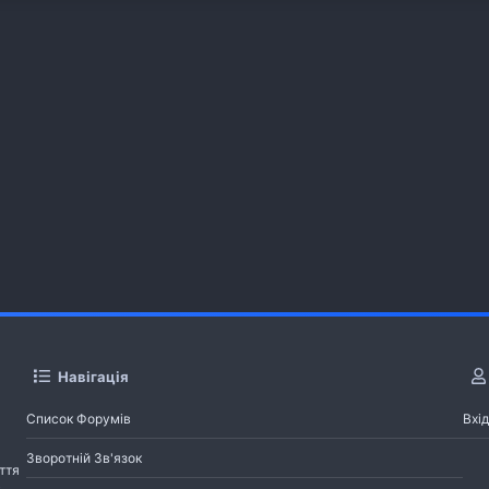
Навігація
Список Форумів
Вхід
Зворотній Зв'язок
ття