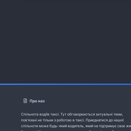
Про нас
Спільнота водіїв таксі. Тут обговорюються актуальні теми,
пов'язані не тільки з роботою в таксі. Приєднатися до нашої
спільноти може будь-який водитель, який не підтримує своє жи