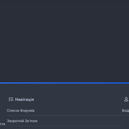
Навігація
Список Форумів
Вхід
Зворотній Зв'язок
ття