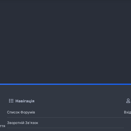
Навігація
Список Форумів
Вхід
Зворотній Зв'язок
ття