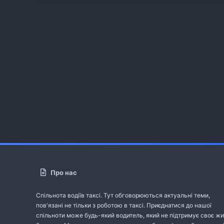
Про нас
Спільнота водіїв таксі. Тут обговорюються актуальні теми,
пов'язані не тільки з роботою в таксі. Приєднатися до нашої
спільноти може будь-який водитель, який не підтримує своє жи