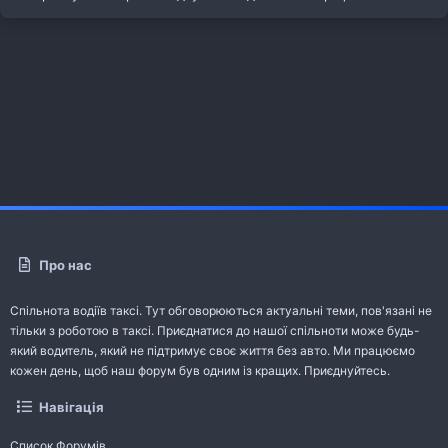
Про нас
Спільнота водіїв таксі. Тут обговорюються актуальні теми, пов'язані не
тільки з роботою в таксі. Приєднатися до нашої спільноти може будь-
який водитель, який не підтримує своє життя без авто. Ми працюємо
кожен день, щоб наш форум був одним із кращих. Приєднуйтесь.
Навігація
Список Форумів