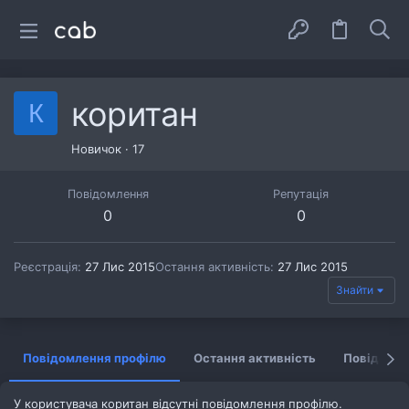
коритан
К
Новичок
·
17
Повідомлення
Репутація
0
0
Реєстрація
27 Лис 2015
Остання активність
27 Лис 2015
Знайти
Повідомлення профілю
Остання активність
Повідомл
У користувача коритан відсутні повідомлення профілю.