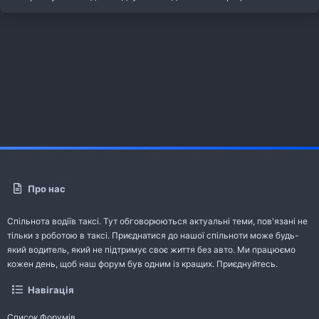
Про нас
Спільнота водіїв таксі. Тут обговорюються актуальні теми, пов'язані не
тільки з роботою в таксі. Приєднатися до нашої спільноти може будь-
який водитель, який не підтримує своє життя без авто. Ми працюємо
кожен день, щоб наш форум був одним із кращих. Приєднуйтесь.
Навігація
Список Форумів