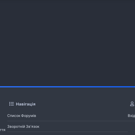
Навігація
Список Форумів
Вхід
Зворотній Зв'язок
ття