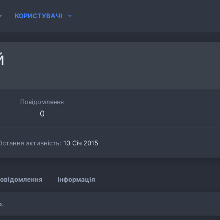
КОРИСТУВАЧІ
й
Повідомлення
0
Остання активність
10 Січ 2015
овідомлення
Інформація
ю.