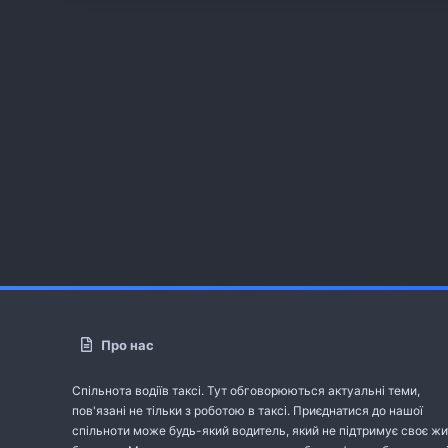
Про нас
Спільнота водіїв таксі. Тут обговорюються актуальні теми,
пов'язані не тільки з роботою в таксі. Приєднатися до нашої
спільноти може будь-який водитель, який не підтримує своє жи