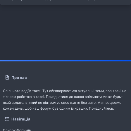
Про нас
Спільнота водіїв таксі. Тут обговорюються актуальні теми, пов'язані не
тільки з роботою в таксі. Приєднатися до нашої спільноти може будь-
який водитель, який не підтримує своє життя без авто. Ми працюємо
кожен день, щоб наш форум був одним із кращих. Приєднуйтесь.
Навігація
Список Форумів