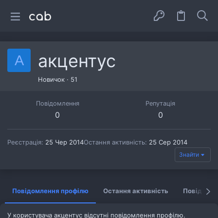
акцентус
А
Новичок
·
51
Повідомлення
Репутація
0
0
Реєстрація
25 Чер 2014
Остання активність
25 Сер 2014
Знайти
Повідомлення профілю
Остання активність
Повідомл
У користувача акцентус відсутні повідомлення профілю.