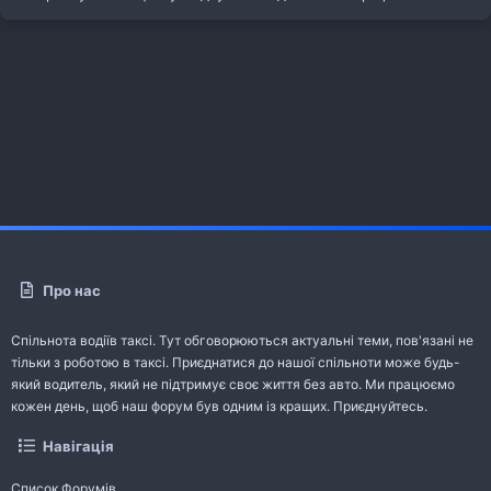
Про нас
Спільнота водіїв таксі. Тут обговорюються актуальні теми, пов'язані не
тільки з роботою в таксі. Приєднатися до нашої спільноти може будь-
який водитель, який не підтримує своє життя без авто. Ми працюємо
кожен день, щоб наш форум був одним із кращих. Приєднуйтесь.
Навігація
Список Форумів