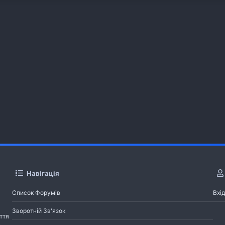
Навігація
Список Форумів
Вхід
Зворотній Зв'язок
ття