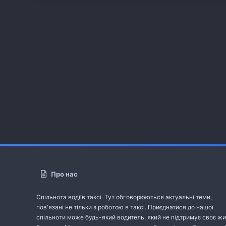
Про нас
Спільнота водіїв таксі. Тут обговорюються актуальні теми,
пов'язані не тільки з роботою в таксі. Приєднатися до нашої
спільноти може будь-який водитель, який не підтримує своє жи