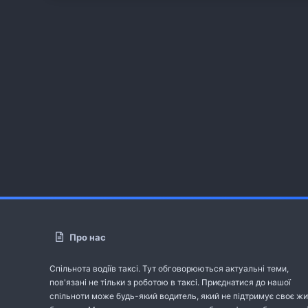
Про нас
Спільнота водіїв таксі. Тут обговорюються актуальні теми,
пов'язані не тільки з роботою в таксі. Приєднатися до нашої
спільноти може будь-який водитель, який не підтримує своє жи