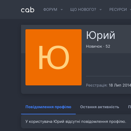
ФОРУМ
ЩО НОВОГО?
РЕСУРСИ
Юрий
Ю
Новичок
·
52
Реєстрація
18 Лип 201
Повідомлення профілю
Остання активність
П
У користувача Юрий відсутні повідомлення профілю.