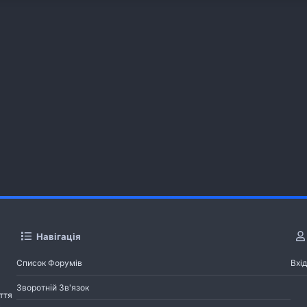
Навігація
Список Форумів
Вхід
Зворотній Зв'язок
ття