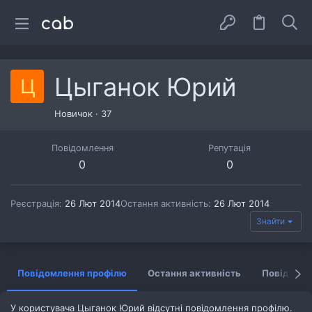
Цыганок Юрий
Ц
Новичок
·
37
Повідомлення
Репутація
0
0
Реєстрація
26 Лют 2014
Остання активність
26 Лют 2014
Знайти
Повідомлення профілю
Остання активність
Повідомл
У користувача Цыганок Юрий відсутні повідомлення профілю.