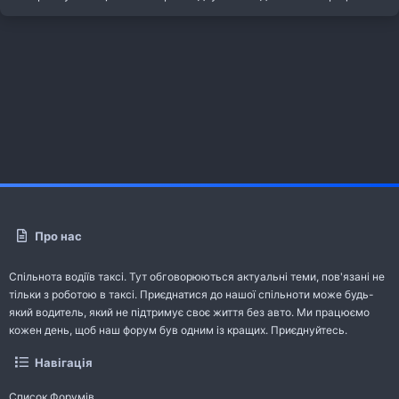
Про нас
Спільнота водіїв таксі. Тут обговорюються актуальні теми, пов'язані не
тільки з роботою в таксі. Приєднатися до нашої спільноти може будь-
який водитель, який не підтримує своє життя без авто. Ми працюємо
кожен день, щоб наш форум був одним із кращих. Приєднуйтесь.
Навігація
Список Форумів