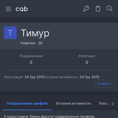
Тимур
Т
Новичок
·
36
Повідомлення
Репутація
0
0
Реєстрація
24 Гру 2015
Остання активність
24 Гру 2015
Знайти
Повідомлення профілю
Остання активність
Повідомл
У користувача Тимур відсутні повідомлення профілю.