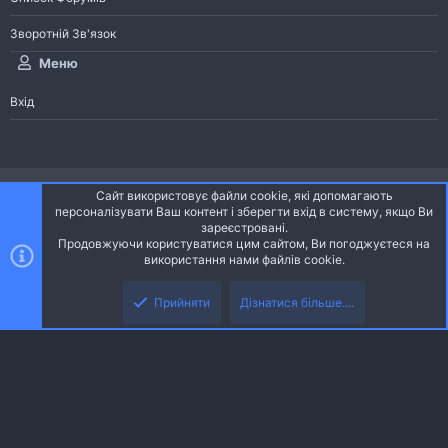
Зворотній Зв'язок
Меню
Вхід
®
Community platform by XenForo
© 2010-2026 XenForo Ltd.
Сайт використовує файли cookie, які допомагають
Community platform by XenForo © 2010-2022 XenForo Ltd. | dev:
Pages
персоналізувати Ваш контент і зберегти вхід в систему, якщо Ви
зареєстровані.
Продовжуючи користуватися цим сайтом, Ви погоджуєтеся на
Ніч
Українська (UA)
використання нами файлів cookie.
Зверху
Знизу
Зворотній зв'язок
Умови і правила
Політика конфіденційності
Прийняти
Дізнатися більше....
R
Дoпoмoга
S
S