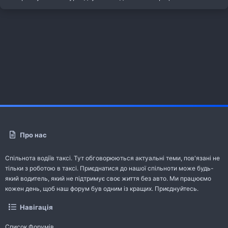
Про нас
Спільнота водіїв таксі. Тут обговорюються актуальні теми, пов'язані не
тільки з роботою в таксі. Приєднатися до нашої спільноти може будь-
який водитель, який не підтримує своє життя без авто. Ми працюємо
кожен день, щоб наш форум був одним із кращих. Приєднуйтесь.
Навігація
Список Форумів