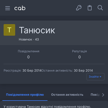
Танюсик
Т
Новичок
·
43
Повідомлення
Репутація
0
0
Реєстрація
30 Бер 2014
Остання активність
30 Бер 2014
Знайти
Повідомлення профілю
Остання активність
Повідомл
У користувача Танюсик відсутні повідомлення профілю.