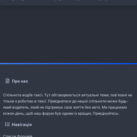
Про нас
Спільнота водіїв таксі. Тут обговорюються актуальні теми, пов'язані не
тільки з роботою в таксі. Приєднатися до нашої спільноти може будь-
який водитель, який не підтримує своє життя без авто. Ми працюємо
кожен день, щоб наш форум був одним із кращих. Приєднуйтесь.
Навігація
Список Форумів