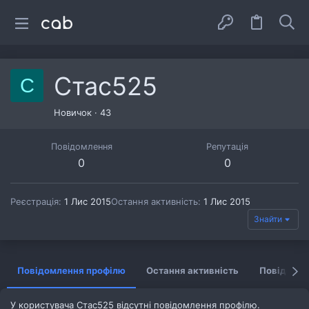
Стас525
С
Новичок
·
43
Повідомлення
Репутація
0
0
Реєстрація
1 Лис 2015
Остання активність
1 Лис 2015
Знайти
Повідомлення профілю
Остання активність
Повідомл
У користувача Стас525 відсутні повідомлення профілю.