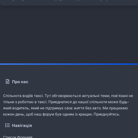
Про нас
Спільнота водіїв таксі. Тут обговорюються актуальні теми, пов'язані не
тільки з роботою в таксі. Приєднатися до нашої спільноти може будь-
який водитель, який не підтримує своє життя без авто. Ми працюємо
кожен день, щоб наш форум був одним із кращих. Приєднуйтесь.
Навігація
Список Форумів