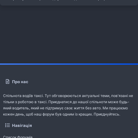
Про нас
Спільнота водіїв таксі. Тут обговорюються актуальні теми, пов'язані не
тільки з роботою в таксі. Приєднатися до нашої спільноти може будь-
який водитель, який не підтримує своє життя без авто. Ми працюємо
кожен день, щоб наш форум був одним із кращих. Приєднуйтесь.
Навігація
Список Форумів