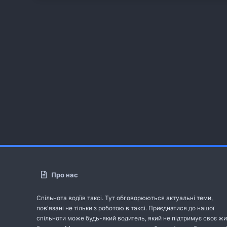
Про нас
Спільнота водіїв таксі. Тут обговорюються актуальні теми,
пов'язані не тільки з роботою в таксі. Приєднатися до нашої
спільноти може будь-який водитель, який не підтримує своє жи