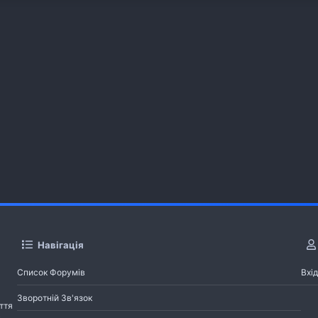
Навігація
Список Форумів
Вхід
Зворотній Зв'язок
ття