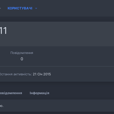
КОРИСТУВАЧІ
11
Повідомлення
0
Остання активність
21 Січ 2015
овідомлення
Інформація
лю.