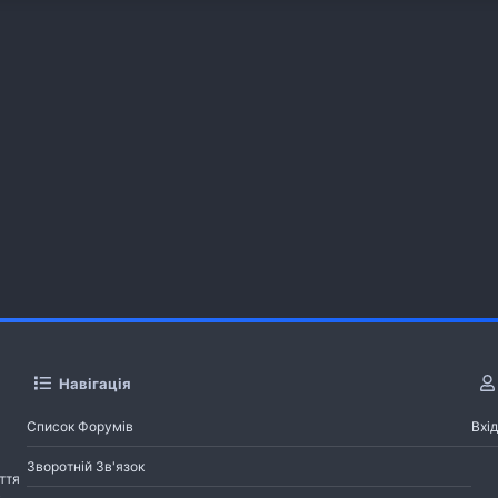
Навігація
Список Форумів
Вхід
Зворотній Зв'язок
ття