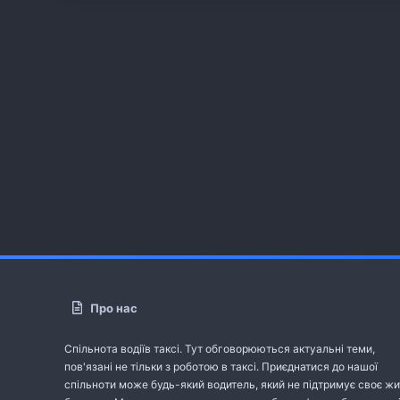
Про нас
Спільнота водіїв таксі. Тут обговорюються актуальні теми,
пов'язані не тільки з роботою в таксі. Приєднатися до нашої
спільноти може будь-який водитель, який не підтримує своє жи