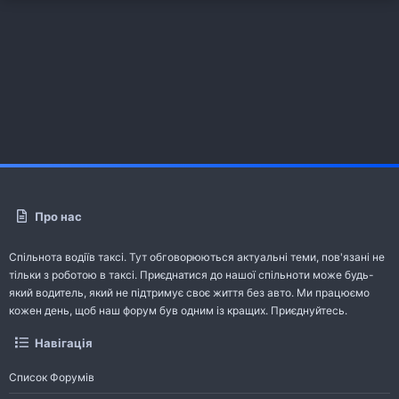
Про нас
Спільнота водіїв таксі. Тут обговорюються актуальні теми, пов'язані не
тільки з роботою в таксі. Приєднатися до нашої спільноти може будь-
який водитель, який не підтримує своє життя без авто. Ми працюємо
кожен день, щоб наш форум був одним із кращих. Приєднуйтесь.
Навігація
Список Форумів