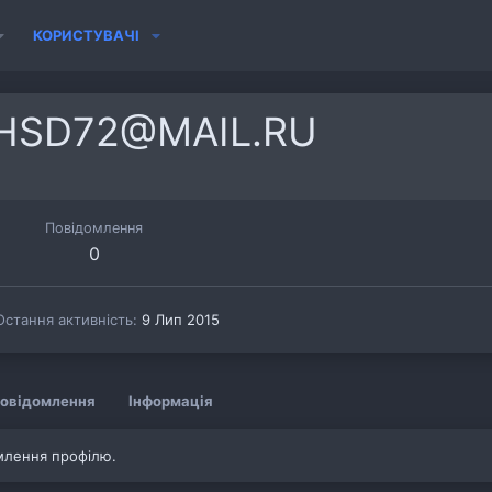
КОРИСТУВАЧІ
HSD72@MAIL.RU
Повідомлення
0
Остання активність
9 Лип 2015
овідомлення
Інформація
млення профілю.