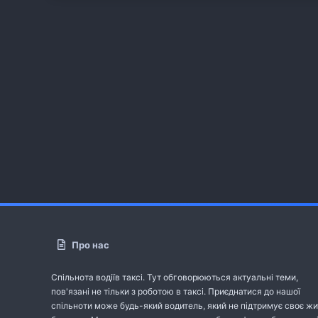
Про нас
Спільнота водіїв таксі. Тут обговорюються актуальні теми,
пов'язані не тільки з роботою в таксі. Приєднатися до нашої
спільноти може будь-який водитель, який не підтримує своє жи