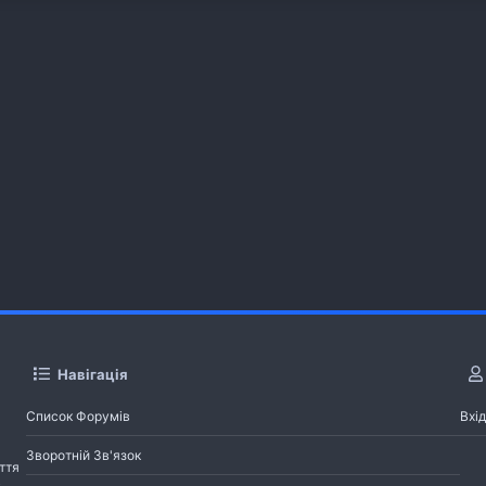
Навігація
Список Форумів
Вхід
Зворотній Зв'язок
ття