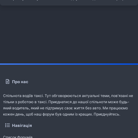
Про нас
Спільнота водіїв таксі. Тут обговорюються актуальні теми, пов'язані не
тільки з роботою в таксі. Приєднатися до нашої спільноти може будь-
який водитель, який не підтримує своє життя без авто. Ми працюємо
кожен день, щоб наш форум був одним із кращих. Приєднуйтесь.
Навігація
Список Форумів