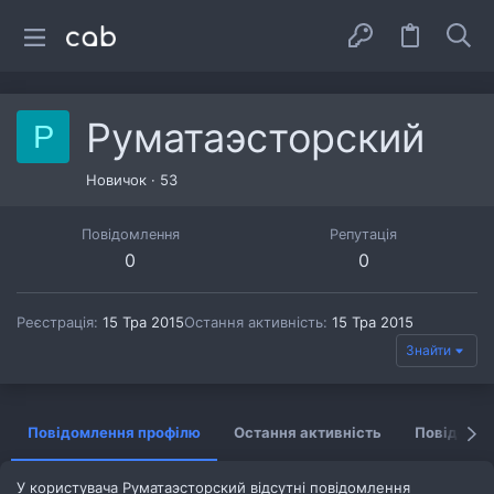
Руматаэсторский
Р
Новичок
·
53
Повідомлення
Репутація
0
0
Реєстрація
15 Тра 2015
Остання активність
15 Тра 2015
Знайти
Повідомлення профілю
Остання активність
Повідомл
У користувача Руматаэсторский відсутні повідомлення