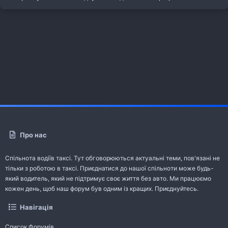
Про нас
Спільнота водіїв таксі. Тут обговорюються актуальні теми, пов'язані не
тільки з роботою в таксі. Приєднатися до нашої спільноти може будь-
який водитель, який не підтримує своє життя без авто. Ми працюємо
кожен день, щоб наш форум був одним із кращих. Приєднуйтесь.
Навігація
Список Форумів