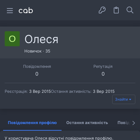
Олеся
О
Новичок
·
35
Повідомлення
Репутація
0
0
Реєстрація
3 Вер 2015
Остання активність
3 Вер 2015
Знайти
Повідомлення профілю
Остання активність
Повідомл
У користувача Олеся відсутні повідомлення профілю.