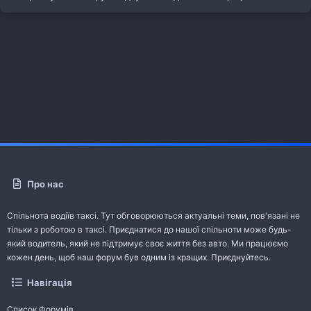
Про нас
Спільнота водіїв таксі. Тут обговорюються актуальні теми, пов'язані не
тільки з роботою в таксі. Приєднатися до нашої спільноти може будь-
який водитель, який не підтримує своє життя без авто. Ми працюємо
кожен день, щоб наш форум був одним із кращих. Приєднуйтесь.
Навігація
Список Форумів