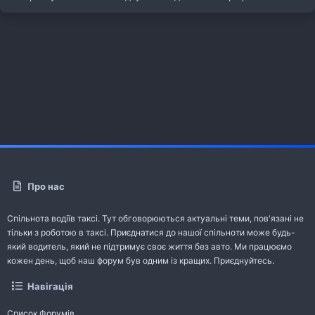
Про нас
Спільнота водіїв таксі. Тут обговорюються актуальні теми, пов'язані не
тільки з роботою в таксі. Приєднатися до нашої спільноти може будь-
який водитель, який не підтримує своє життя без авто. Ми працюємо
кожен день, щоб наш форум був одним із кращих. Приєднуйтесь.
Навігація
Список Форумів