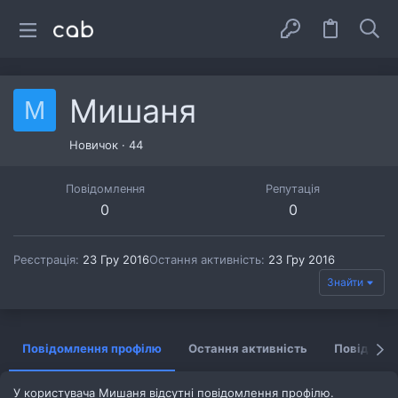
Мишаня
М
Новичок
·
44
Повідомлення
Репутація
0
0
Реєстрація
23 Гру 2016
Остання активність
23 Гру 2016
Знайти
Повідомлення профілю
Остання активність
Повідомл
У користувача Мишаня відсутні повідомлення профілю.