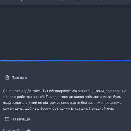
Про нас
Спільнота водіїв таксі. Тут обговорюються актуальні теми, пов'язані не
тільки з роботою в таксі. Приєднатися до нашої спільноти може будь-
який водитель, який не підтримує своє життя без авто. Ми працюємо
кожен день, щоб наш форум був одним із кращих. Приєднуйтесь.
Навігація
Список Форумів