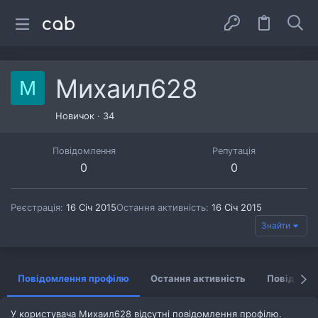
Михаил628
М
Новичок
·
34
Повідомлення
Репутація
0
0
Реєстрація
16 Січ 2015
Остання активність
16 Січ 2015
Знайти
Повідомлення профілю
Остання активність
Повідомл
У користувача Михаил628 відсутні повідомлення профілю.