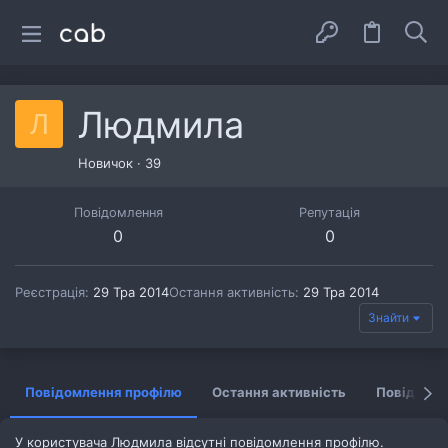
Людмила
Л
Новичок
·
39
Повідомлення
Репутація
0
0
Реєстрація
29 Тра 2014
Остання активність
29 Тра 2014
Знайти
Повідомлення профілю
Остання активність
Повідомл
У користувача Людмила відсутні повідомлення профілю.