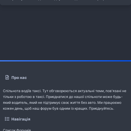
Про нас
Спільнота водіїв таксі. Тут обговорюються актуальні теми, пов'язані не
тільки з роботою в таксі. Приєднатися до нашої спільноти може будь-
який водитель, який не підтримує своє життя без авто. Ми працюємо
кожен день, щоб наш форум був одним із кращих. Приєднуйтесь.
Навігація
Список Форумів