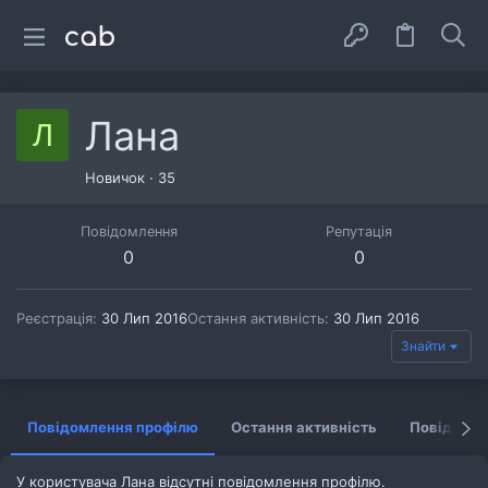
Лана
Л
Новичок
·
35
Повідомлення
Репутація
0
0
Реєстрація
30 Лип 2016
Остання активність
30 Лип 2016
Знайти
Повідомлення профілю
Остання активність
Повідомл
У користувача Лана відсутні повідомлення профілю.