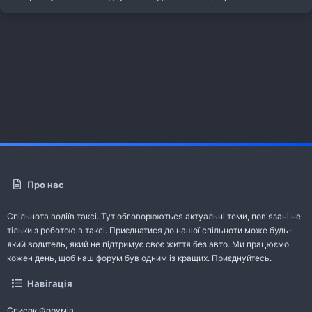
Про нас
Спільнота водіїв таксі. Тут обговорюються актуальні теми, пов'язані не
тільки з роботою в таксі. Приєднатися до нашої спільноти може будь-
який водитель, який не підтримує своє життя без авто. Ми працюємо
кожен день, щоб наш форум був одним із кращих. Приєднуйтесь.
Навігація
Список Форумів