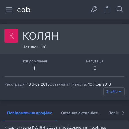
КОЛЯН
К
Новичок
·
46
Повідомлення
Репутація
1
0
Реєстрація
10 Жов 2016
Остання активність
10 Жов 2016
Знайти
Повідомлення профілю
Остання активність
Повідомл
У користувача КОЛЯН відсутні повідомлення профілю.