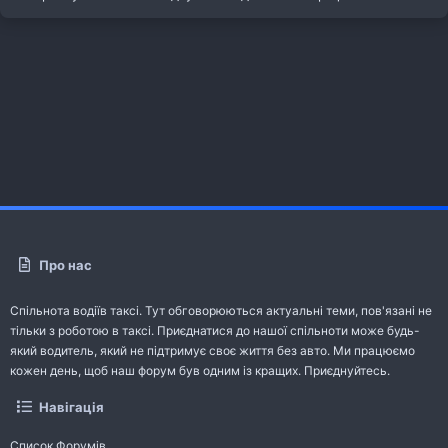
Про нас
Спільнота водіїв таксі. Тут обговорюються актуальні теми, пов'язані не
тільки з роботою в таксі. Приєднатися до нашої спільноти може будь-
який водитель, який не підтримує своє життя без авто. Ми працюємо
кожен день, щоб наш форум був одним із кращих. Приєднуйтесь.
Навігація
Список Форумів