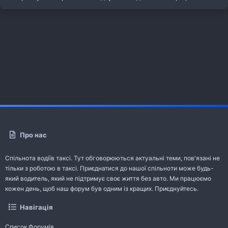
Про нас
Спільнота водіїв таксі. Тут обговорюються актуальні теми, пов'язані не
тільки з роботою в таксі. Приєднатися до нашої спільноти може будь-
який водитель, який не підтримує своє життя без авто. Ми працюємо
кожен день, щоб наш форум був одним із кращих. Приєднуйтесь.
Навігація
Список Форумів