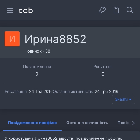
Ирина8852
И
Новичок
·
38
Повідомлення
Репутація
0
0
Реєстрація
24 Тра 2016
Остання активність
24 Тра 2016
Знайти
Повідомлення профілю
Остання активність
Повідомл
У користувача Ирина8852 відсутні повідомлення профілю.