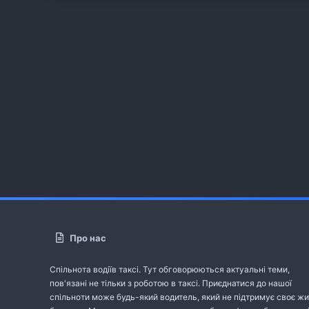
Про нас
Спільнота водіїв таксі. Тут обговорюються актуальні теми,
пов'язані не тільки з роботою в таксі. Приєднатися до нашої
спільноти може будь-який водитель, який не підтримує своє жи