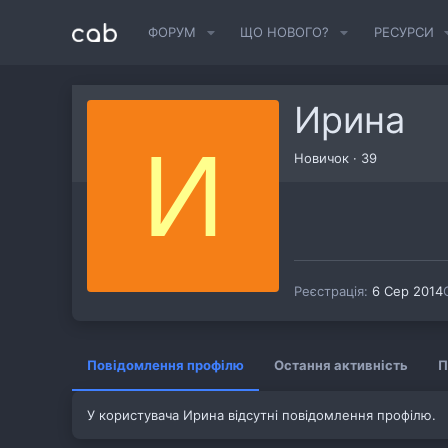
ФОРУМ
ЩО НОВОГО?
РЕСУРСИ
Ирина
И
Новичок
·
39
Реєстрація
6 Сер 2014
Повідомлення профілю
Остання активність
П
У користувача Ирина відсутні повідомлення профілю.