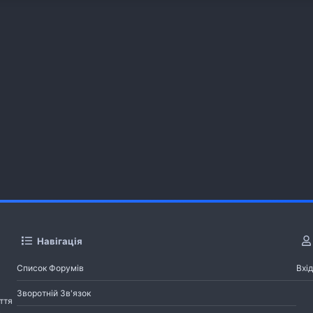
Навігація
Список Форумів
Вхід
Зворотній Зв'язок
ття