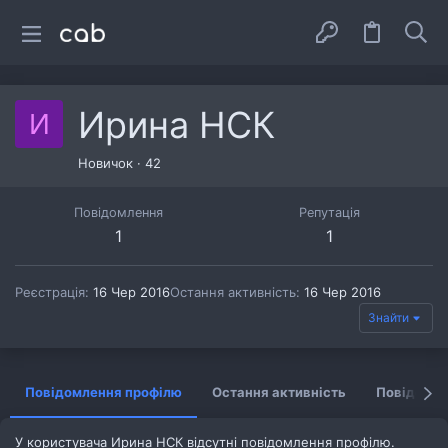
Ирина НСК
И
Новичок
·
42
Повідомлення
Репутація
1
1
Реєстрація
16 Чер 2016
Остання активність
16 Чер 2016
Знайти
Повідомлення профілю
Остання активність
Повідомл
У користувача Ирина НСК відсутні повідомлення профілю.