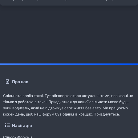
Про нас
Спільнота водіїв таксі. Тут обговорюються актуальні теми, пов'язані не
тільки з роботою в таксі. Приєднатися до нашої спільноти може будь-
який водитель, який не підтримує своє життя без авто. Ми працюємо
кожен день, щоб наш форум був одним із кращих. Приєднуйтесь.
Навігація
Список Форумів