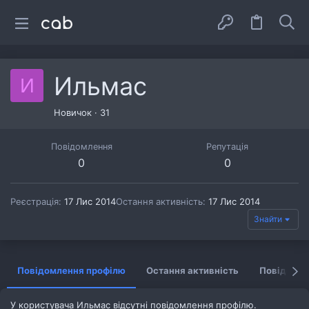
Ильмас
И
Новичок
·
31
Повідомлення
Репутація
0
0
Реєстрація
17 Лис 2014
Остання активність
17 Лис 2014
Знайти
Повідомлення профілю
Остання активність
Повідомл
У користувача Ильмас відсутні повідомлення профілю.