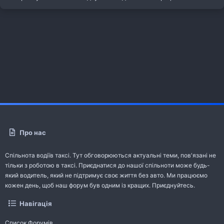
Про нас
Спільнота водіїв таксі. Тут обговорюються актуальні теми, пов'язані не
тільки з роботою в таксі. Приєднатися до нашої спільноти може будь-
який водитель, який не підтримує своє життя без авто. Ми працюємо
кожен день, щоб наш форум був одним із кращих. Приєднуйтесь.
Навігація
Список Форумів