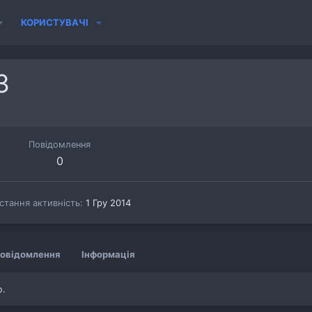
КОРИСТУВАЧІ
3
Повідомлення
0
стання активність
1 Гру 2014
овідомлення
Інформація
ю.