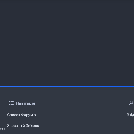
Навігація
Список Форумів
Вхід
Зворотній Зв'язок
ття