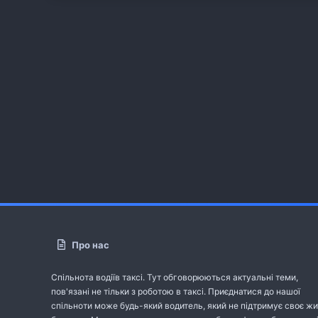
Про нас
Спільнота водіїв таксі. Тут обговорюються актуальні теми,
пов'язані не тільки з роботою в таксі. Приєднатися до нашої
спільноти може будь-який водитель, який не підтримує своє жи