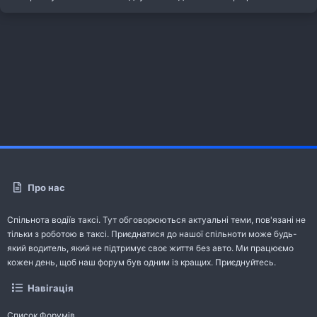
Про нас
Спільнота водіїв таксі. Тут обговорюються актуальні теми, пов'язані не
тільки з роботою в таксі. Приєднатися до нашої спільноти може будь-
який водитель, який не підтримує своє життя без авто. Ми працюємо
кожен день, щоб наш форум був одним із кращих. Приєднуйтесь.
Навігація
Список Форумів