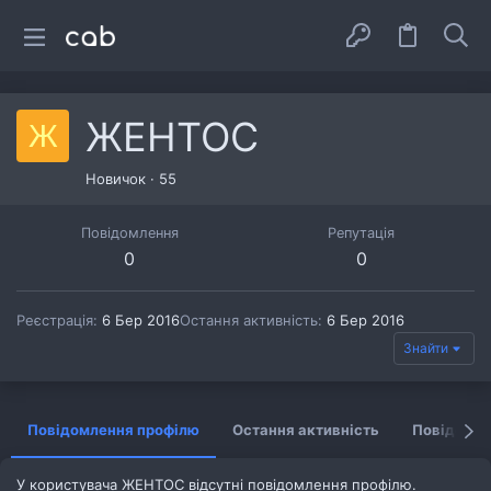
ЖЕНТОС
Ж
Новичок
·
55
Повідомлення
Репутація
0
0
Реєстрація
6 Бер 2016
Остання активність
6 Бер 2016
Знайти
Повідомлення профілю
Остання активність
Повідомл
У користувача ЖЕНТОС відсутні повідомлення профілю.