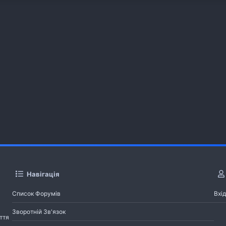
Навігація
Список Форумів
Вхід
Зворотній Зв'язок
ття