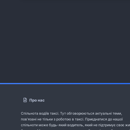
Про нас
Спільнота водіїв таксі. Тут обговорюються актуальні теми,
пов'язані не тільки з роботою в таксі. Приєднатися до нашої
спільноти може будь-який водитель, який не підтримує своє жи