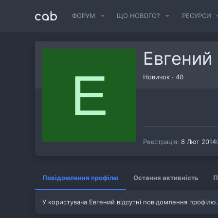
ФОРУМ
ЩО НОВОГО?
РЕСУРСИ
Евгений
Е
Новичок
·
40
Реєстрація
8 Лют 2014
Повідомлення профілю
Остання активність
П
У користувача Евгений відсутні повідомлення профілю.