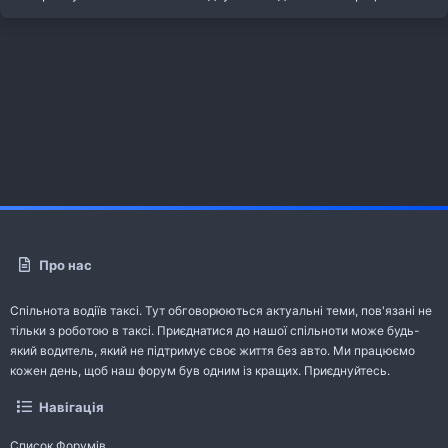
Про нас
Спільнота водіїв таксі. Тут обговорюються актуальні теми, пов'язані не
тільки з роботою в таксі. Приєднатися до нашої спільноти може будь-
який водитель, який не підтримує своє життя без авто. Ми працюємо
кожен день, щоб наш форум був одним із кращих. Приєднуйтесь.
Навігація
Список Форумів