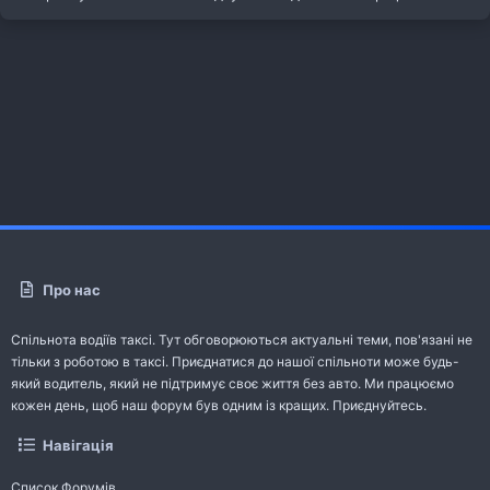
Про нас
Спільнота водіїв таксі. Тут обговорюються актуальні теми, пов'язані не
тільки з роботою в таксі. Приєднатися до нашої спільноти може будь-
який водитель, який не підтримує своє життя без авто. Ми працюємо
кожен день, щоб наш форум був одним із кращих. Приєднуйтесь.
Навігація
Список Форумів