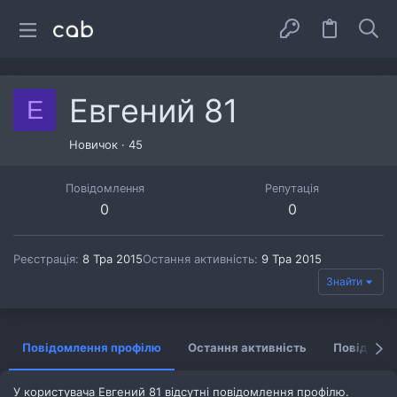
Евгений 81
Е
Новичок
·
45
Повідомлення
Репутація
0
0
Реєстрація
8 Тра 2015
Остання активність
9 Тра 2015
Знайти
Повідомлення профілю
Остання активність
Повідомл
У користувача Евгений 81 відсутні повідомлення профілю.