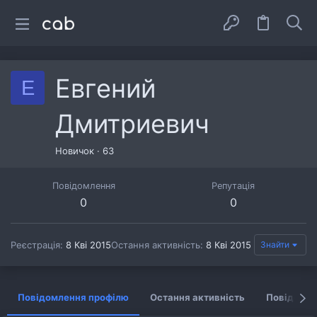
Евгений
Е
Дмитриевич
Новичок
·
63
Повідомлення
Репутація
0
0
Реєстрація
8 Кві 2015
Остання активність
8 Кві 2015
Знайти
Повідомлення профілю
Остання активність
Повідомл