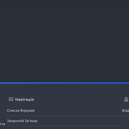
Навігація
Список Форумів
Вхід
Зворотній Зв'язок
ття