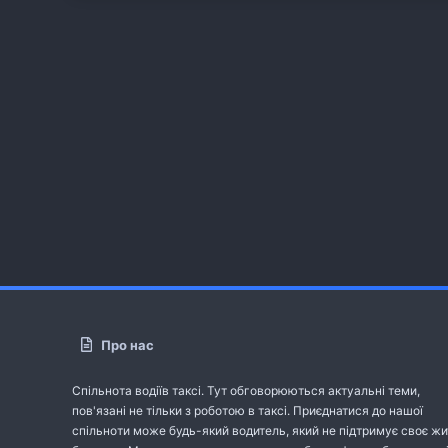
Про нас
Спільнота водіїв таксі. Тут обговорюються актуальні теми,
пов'язані не тільки з роботою в таксі. Приєднатися до нашої
спільноти може будь-який водитель, який не підтримує своє жи