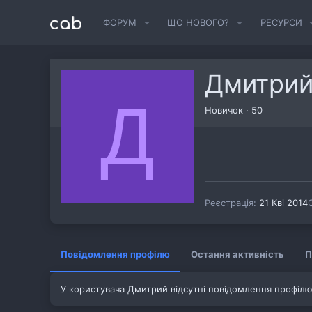
ФОРУМ
ЩО НОВОГО?
РЕСУРСИ
Дмитри
Д
Новичок
·
50
Реєстрація
21 Кві 2014
Повідомлення профілю
Остання активність
П
У користувача Дмитрий відсутні повідомлення профілю