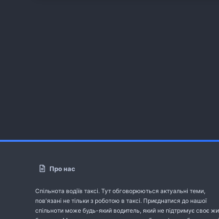
Про нас
Спільнота водіїв таксі. Тут обговорюються актуальні теми,
пов'язані не тільки з роботою в таксі. Приєднатися до нашої
спільноти може будь-який водитель, який не підтримує своє жи