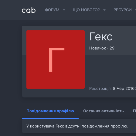
ФОРУМ
ЩО НОВОГО?
РЕСУРСИ
Гекс
Г
Новичок
·
29
Реєстрація
8 Чер 2016
Повідомлення профілю
Остання активність
П
У користувача Гекс відсутні повідомлення профілю.