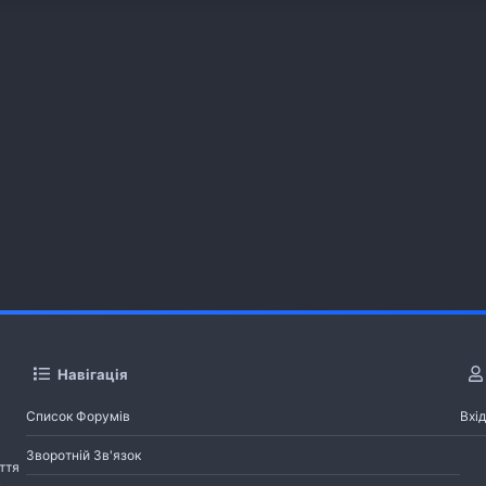
Навігація
Список Форумів
Вхід
Зворотній Зв'язок
ття