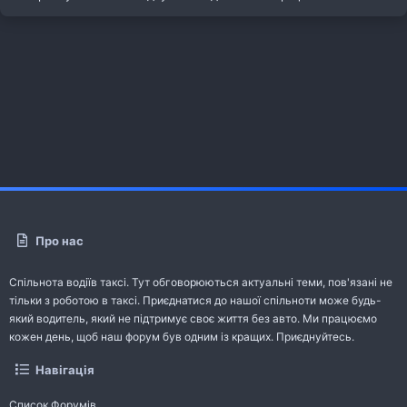
Про нас
Спільнота водіїв таксі. Тут обговорюються актуальні теми, пов'язані не
тільки з роботою в таксі. Приєднатися до нашої спільноти може будь-
який водитель, який не підтримує своє життя без авто. Ми працюємо
кожен день, щоб наш форум був одним із кращих. Приєднуйтесь.
Навігація
Список Форумів